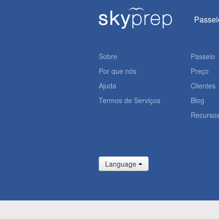
Passei
Sobre
Passeio
Por que nós
Preço
Ajuda
Clientes
Termos de Serviços
Blog
Recurso
Language