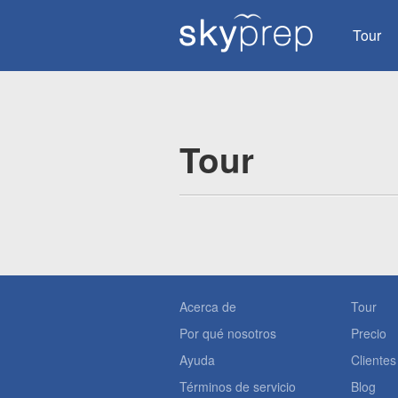
Tour
Tour
Acerca de
Tour
Por qué nosotros
Precio
Ayuda
Clientes
Términos de servicio
Blog